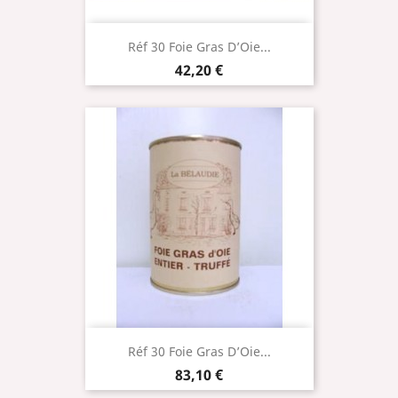
Réf 30 Foie Gras D’Oie...
Prix
42,20 €
Réf 30 Foie Gras D’Oie...
Prix
83,10 €