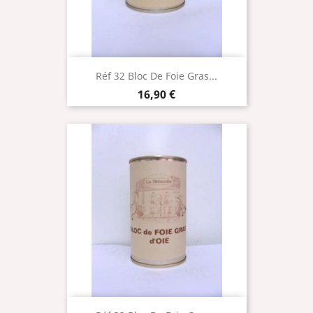
Réf 32 Bloc De Foie Gras...
Prix
16,90 €