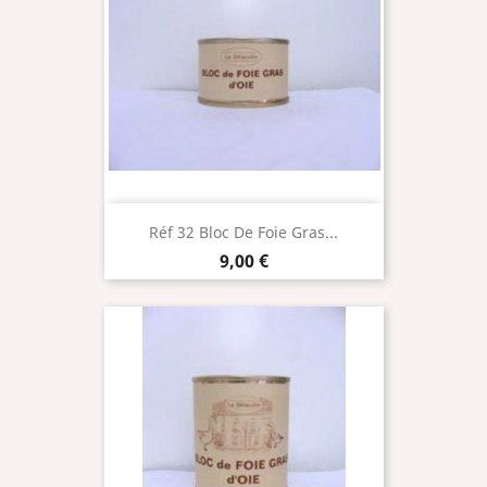
Réf 32 Bloc De Foie Gras...
Prix
9,00 €