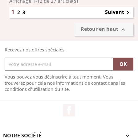
Affichage 1-12 de 27 article(s)
1
Suivant
2
3

Retour en haut

Recevez nos offres spéciales
Vous pouvez vous désinscrire à tout moment. Vous
trouverez pour cela nos informations de contact dans les
conditions d'utilisation du site.
Facebook
NOTRE SOCIÉTÉ
