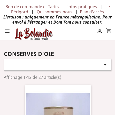
Bon de commande et Tarifs
|
Infos pratiques
|
Le
Périgord
|
Qui sommes-nous
|
Plan d'accès
Livraison : uniquement en France métropolitaine. Pour
envoi à l’étranger et Dom Tom nous consulter.
shopping_cart


CONSERVES D'OIE

Affichage 1-12 de 27 article(s)