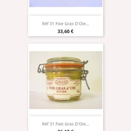
Réf 31 Foie Gras D’Oie...
Prix
33,60 €
Réf 31 Foie Gras D’Oie...